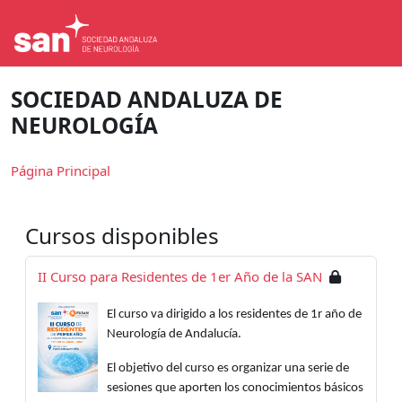
Salta al contenido principal
SOCIEDAD ANDALUZA DE
NEUROLOGÍA
Página Principal
Cursos disponibles
II Curso para Residentes de 1er Año de la SAN
El curso va dirigido a los residentes de 1r año de
Neurología de Andalucía.
El objetivo del curso es organizar una serie de
sesiones que aporten los conocimientos básicos