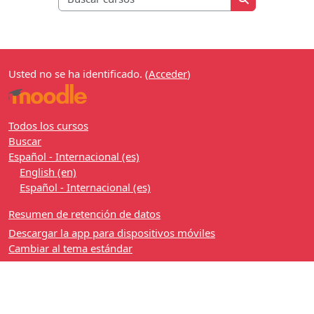
Buscar cursos
Usted no se ha identificado. (
Acceder
)
Todos los cursos
Buscar
Español - Internacional ‎(es)‎
English ‎(en)‎
Español - Internacional ‎(es)‎
Resumen de retención de datos
Descargar la app para dispositivos móviles
Cambiar al tema estándar